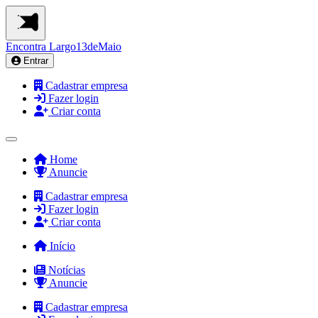
Encontra
Largo13deMaio
Entrar
Cadastrar empresa
Fazer login
Criar conta
Home
Anuncie
Cadastrar empresa
Fazer login
Criar conta
Início
Notícias
Anuncie
Cadastrar empresa