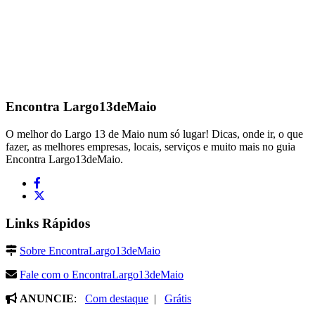
Encontra
Largo13deMaio
O melhor do Largo 13 de Maio num só lugar! Dicas, onde ir, o que
fazer, as melhores empresas, locais, serviços e muito mais no guia
Encontra Largo13deMaio.
Links Rápidos
Sobre EncontraLargo13deMaio
Fale com o EncontraLargo13deMaio
ANUNCIE
:
Com destaque
|
Grátis