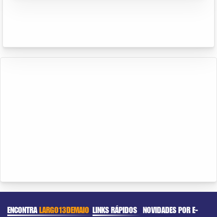
ENCONTRA
LARGO13DEMAIO
LINKS RÁPIDOS
NOVIDADES POR E-