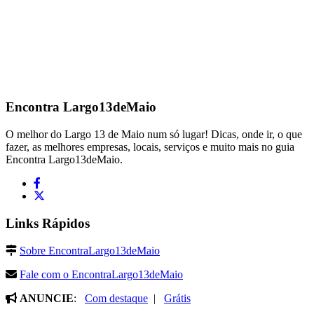
Encontra
Largo13deMaio
O melhor do Largo 13 de Maio num só lugar! Dicas, onde ir, o que
fazer, as melhores empresas, locais, serviços e muito mais no guia
Encontra Largo13deMaio.
Links Rápidos
Sobre EncontraLargo13deMaio
Fale com o EncontraLargo13deMaio
ANUNCIE
:
Com destaque
|
Grátis