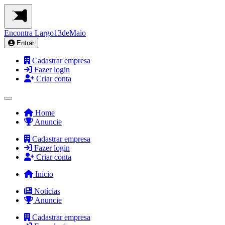
Encontra
Largo13deMaio
Entrar
Cadastrar empresa
Fazer login
Criar conta
Home
Anuncie
Cadastrar empresa
Fazer login
Criar conta
Início
Notícias
Anuncie
Cadastrar empresa