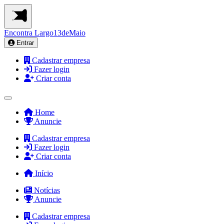
Encontra
Largo13deMaio
Entrar
Cadastrar empresa
Fazer login
Criar conta
Home
Anuncie
Cadastrar empresa
Fazer login
Criar conta
Início
Notícias
Anuncie
Cadastrar empresa