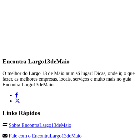
Encontra
Largo13deMaio
O melhor do Largo 13 de Maio num só lugar! Dicas, onde ir, o que
fazer, as melhores empresas, locais, serviços e muito mais no guia
Encontra Largo13deMaio.
Links Rápidos
Sobre EncontraLargo13deMaio
Fale com o EncontraLargo13deMaio