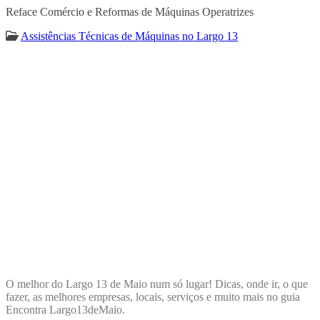
Reface Comércio e Reformas de Máquinas Operatrizes
Assistências Técnicas de Máquinas no Largo 13
ENCONTRA
LARGO13DEMAIO
O melhor do Largo 13 de Maio num só lugar! Dicas, onde ir, o que
fazer, as melhores empresas, locais, serviços e muito mais no guia
Encontra Largo13deMaio.