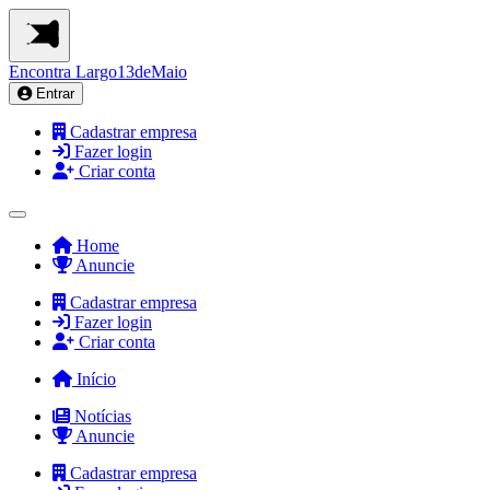
Encontra
Largo13deMaio
Entrar
Cadastrar empresa
Fazer login
Criar conta
Home
Anuncie
Cadastrar empresa
Fazer login
Criar conta
Início
Notícias
Anuncie
Cadastrar empresa