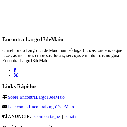
Encontra
Largo13deMaio
O melhor do Largo 13 de Maio num só lugar! Dicas, onde ir, o que
fazer, as melhores empresas, locais, serviços e muito mais no guia
Encontra Largo13deMaio.
Links Rápidos
Sobre EncontraLargo13deMaio
Fale com o EncontraLargo13deMaio
ANUNCIE
:
Com destaque
|
Grátis