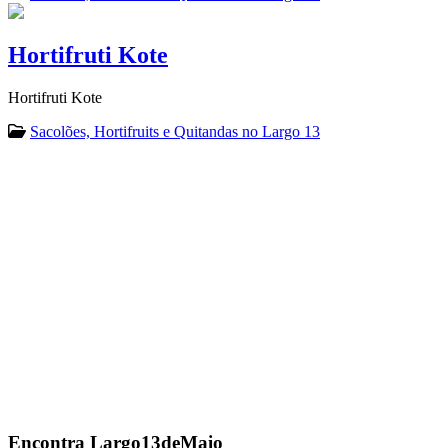
Hortifruti Kote
Hortifruti Kote
Sacolões, Hortifruits e Quitandas no Largo 13
Encontra
Largo13deMaio