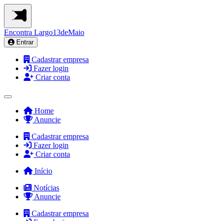
Encontra
Largo13deMaio
Entrar
Cadastrar empresa
Fazer login
Criar conta
Home
Anuncie
Cadastrar empresa
Fazer login
Criar conta
Início
Notícias
Anuncie
Cadastrar empresa