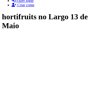
Fazer login
Criar conta
hortifruits no Largo 13 de
Maio