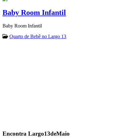
Baby Room Infantil
Baby Room Infantil
Quarto de Bebê no Largo 13
Encontra
Largo13deMaio