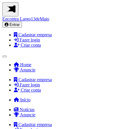
Encontra
Largo13deMaio
Entrar
Cadastrar empresa
Fazer login
Criar conta
Home
Anuncie
Cadastrar empresa
Fazer login
Criar conta
Início
Notícias
Anuncie
Cadastrar empresa