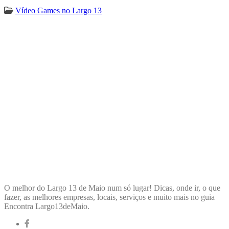
Vídeo Games no Largo 13
ENCONTRA
LARGO13DEMAIO
O melhor do Largo 13 de Maio num só lugar! Dicas, onde ir, o que
fazer, as melhores empresas, locais, serviços e muito mais no guia
Encontra Largo13deMaio.