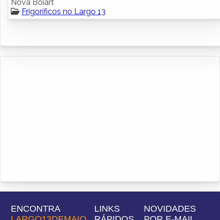
Nova Boiart
Frigoríficos no Largo 13
ENCONTRA
LINKS
NOVIDADES
LARGO13DEMAIO
RÁPIDOS
POR E-MAIL