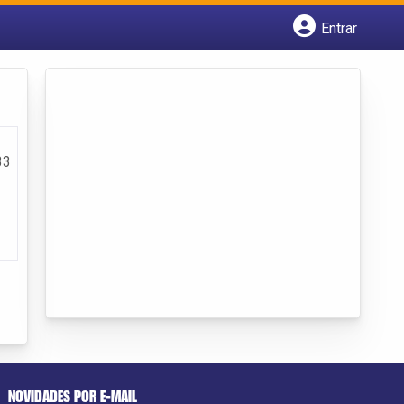
Entrar
Cadastrar empresa
Fazer login
Criar conta
33
NOVIDADES POR E-MAIL