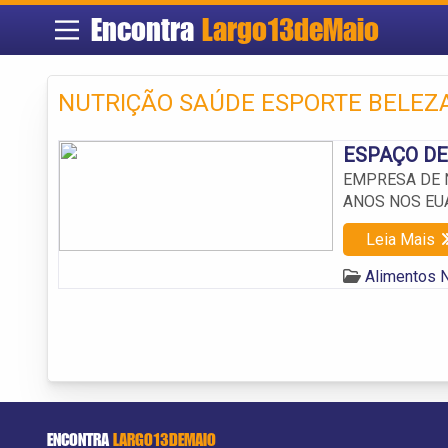
Encontra
Largo13deMaio
NUTRIÇÃO SAÚDE ESPORTE BELEZ
ESPAÇO DE
EMPRESA DE 
ANOS NOS EU
Leia Mais
Alimentos N
ENCONTRA
LARGO13DEMAIO