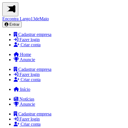
Encontra
Largo13deMaio
Entrar
Cadastrar empresa
Fazer login
Criar conta
Home
Anuncie
Cadastrar empresa
Fazer login
Criar conta
Início
Notícias
Anuncie
Cadastrar empresa
Fazer login
Criar conta