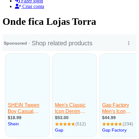
Fazer login
Criar conta
Onde fica Lojas Torra