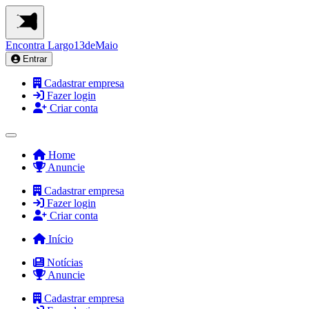
Encontra
Largo13deMaio
Entrar
Cadastrar empresa
Fazer login
Criar conta
Home
Anuncie
Cadastrar empresa
Fazer login
Criar conta
Início
Notícias
Anuncie
Cadastrar empresa