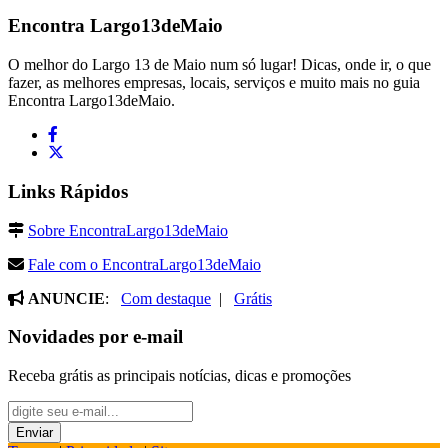
Encontra
Largo13deMaio
O melhor do Largo 13 de Maio num só lugar! Dicas, onde ir, o que
fazer, as melhores empresas, locais, serviços e muito mais no guia
Encontra Largo13deMaio.
Links Rápidos
Sobre EncontraLargo13deMaio
Fale com o EncontraLargo13deMaio
ANUNCIE
:
Com destaque
|
Grátis
Novidades por e-mail
Receba grátis as principais notícias, dicas e promoções