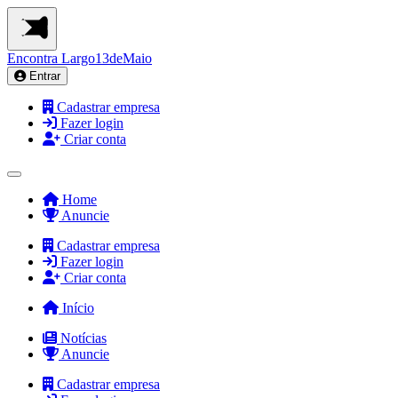
Encontra
Largo13deMaio
Entrar
Cadastrar empresa
Fazer login
Criar conta
Home
Anuncie
Cadastrar empresa
Fazer login
Criar conta
Início
Notícias
Anuncie
Cadastrar empresa