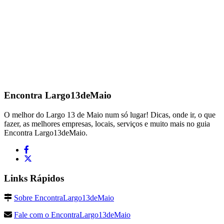
Encontra
Largo13deMaio
O melhor do Largo 13 de Maio num só lugar! Dicas, onde ir, o que
fazer, as melhores empresas, locais, serviços e muito mais no guia
Encontra Largo13deMaio.
Links Rápidos
Sobre EncontraLargo13deMaio
Fale com o EncontraLargo13deMaio