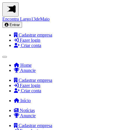
Encontra
Largo13deMaio
Entrar
Cadastrar empresa
Fazer login
Criar conta
Home
Anuncie
Cadastrar empresa
Fazer login
Criar conta
Início
Notícias
Anuncie
Cadastrar empresa