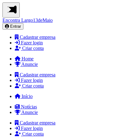
Encontra
Largo13deMaio
Entrar
Cadastrar empresa
Fazer login
Criar conta
Home
Anuncie
Cadastrar empresa
Fazer login
Criar conta
Início
Notícias
Anuncie
Cadastrar empresa
Fazer login
Criar conta