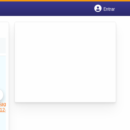
Entrar
Cadastrar empresa
Fazer login
Criar conta