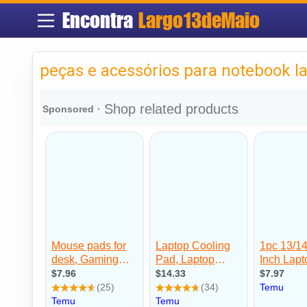
Encontra
Largo13deMaio
peças e acessórios para notebook la