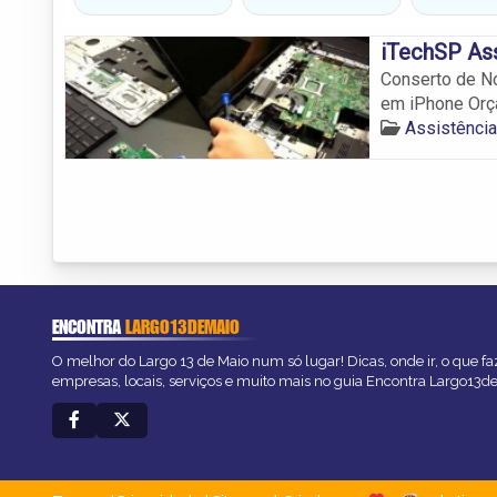
iTechSP Ass
Conserto de N
em iPhone Orç
Assistênci
ENCONTRA
LARGO13DEMAIO
O melhor do Largo 13 de Maio num só lugar! Dicas, onde ir, o que fa
empresas, locais, serviços e muito mais no guia Encontra Largo13d