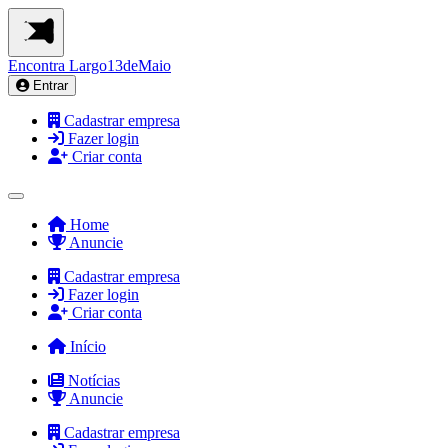
Encontra
Largo13deMaio
Entrar
Cadastrar empresa
Fazer login
Criar conta
Home
Anuncie
Cadastrar empresa
Fazer login
Criar conta
Início
Notícias
Anuncie
Cadastrar empresa