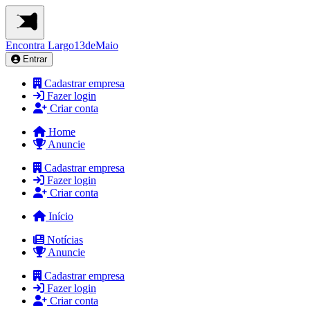
Encontra
Largo13deMaio
Entrar
Cadastrar empresa
Fazer login
Criar conta
Home
Anuncie
Cadastrar empresa
Fazer login
Criar conta
Início
Notícias
Anuncie
Cadastrar empresa
Fazer login
Criar conta