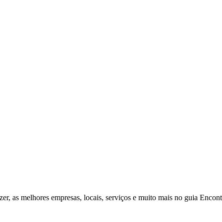
zer, as melhores empresas, locais, serviços e muito mais no guia Enco