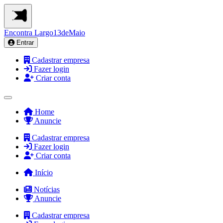
Encontra
Largo13deMaio
Entrar
Cadastrar empresa
Fazer login
Criar conta
Home
Anuncie
Cadastrar empresa
Fazer login
Criar conta
Início
Notícias
Anuncie
Cadastrar empresa