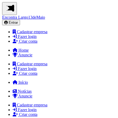
Encontra
Largo13deMaio
Entrar
Cadastrar empresa
Fazer login
Criar conta
Home
Anuncie
Cadastrar empresa
Fazer login
Criar conta
Início
Notícias
Anuncie
Cadastrar empresa
Fazer login
Criar conta