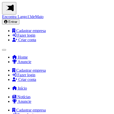
Encontra
Largo13deMaio
Entrar
Cadastrar empresa
Fazer login
Criar conta
Home
Anuncie
Cadastrar empresa
Fazer login
Criar conta
Início
Notícias
Anuncie
Cadastrar empresa