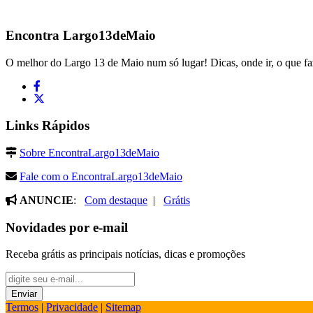
Encontra
Largo13deMaio
O melhor do Largo 13 de Maio num só lugar! Dicas, onde ir, o que fa
Links Rápidos
Sobre EncontraLargo13deMaio
Fale com o EncontraLargo13deMaio
ANUNCIE
:
Com destaque
|
Grátis
Novidades por e-mail
Receba grátis as principais notícias, dicas e promoções
Termos
|
Privacidade
|
Sitemap