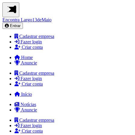
Encontra
Largo13deMaio
Entrar
Cadastrar empresa
Fazer login
Criar conta
Home
Anuncie
Cadastrar empresa
Fazer login
Criar conta
Início
Notícias
Anuncie
Cadastrar empresa
Fazer login
Criar conta