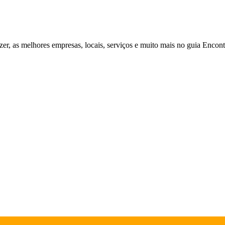
zer, as melhores empresas, locais, serviços e muito mais no guia Enco