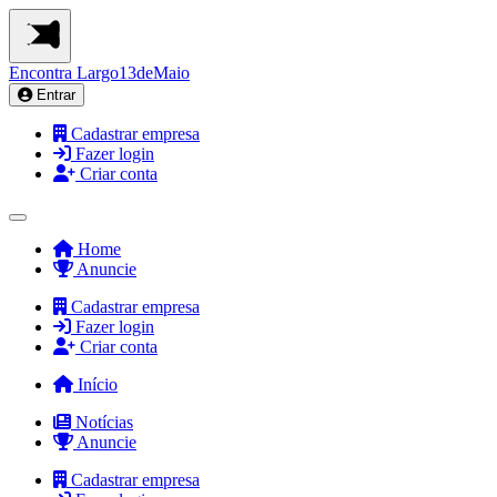
Encontra
Largo13deMaio
Entrar
Cadastrar empresa
Fazer login
Criar conta
Home
Anuncie
Cadastrar empresa
Fazer login
Criar conta
Início
Notícias
Anuncie
Cadastrar empresa