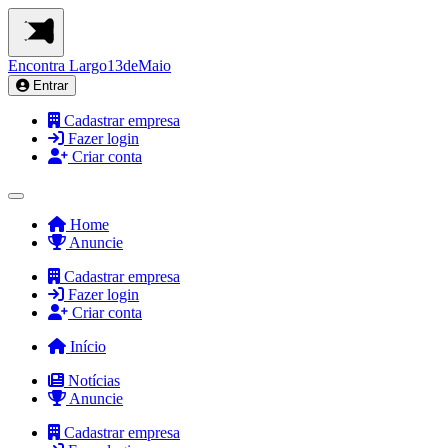
Encontra
Largo13deMaio
Entrar
Cadastrar empresa
Fazer login
Criar conta
Home
Anuncie
Cadastrar empresa
Fazer login
Criar conta
Início
Notícias
Anuncie
Cadastrar empresa