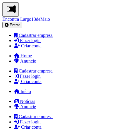
Encontra
Largo13deMaio
Entrar
Cadastrar empresa
Fazer login
Criar conta
Home
Anuncie
Cadastrar empresa
Fazer login
Criar conta
Início
Notícias
Anuncie
Cadastrar empresa
Fazer login
Criar conta