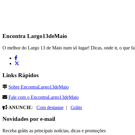
Encontra
Largo13deMaio
O melhor do Largo 13 de Maio num só lugar! Dicas, onde ir, o que fa
Links Rápidos
Sobre EncontraLargo13deMaio
Fale com o EncontraLargo13deMaio
ANUNCIE
:
Com destaque
|
Grátis
Novidades por e-mail
Receba grátis as principais notícias, dicas e promoções