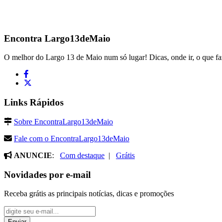
Encontra
Largo13deMaio
O melhor do Largo 13 de Maio num só lugar! Dicas, onde ir, o que fa
Links Rápidos
Sobre EncontraLargo13deMaio
Fale com o EncontraLargo13deMaio
ANUNCIE
:
Com destaque
|
Grátis
Novidades por e-mail
Receba grátis as principais notícias, dicas e promoções