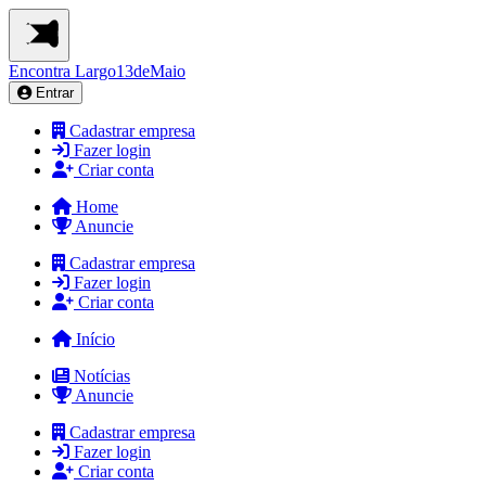
Encontra
Largo13deMaio
Entrar
Cadastrar empresa
Fazer login
Criar conta
Home
Anuncie
Cadastrar empresa
Fazer login
Criar conta
Início
Notícias
Anuncie
Cadastrar empresa
Fazer login
Criar conta