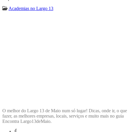
Academias no Largo 13
ENCONTRA
LARGO13DEMAIO
O melhor do Largo 13 de Maio num só lugar! Dicas, onde ir, o que
fazer, as melhores empresas, locais, serviços e muito mais no guia
Encontra Largo13deMaio.