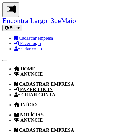
Encontra
Largo13deMaio
Entrar
Cadastrar empresa
Fazer login
Criar conta
HOME
ANUNCIE
CADASTRAR EMPRESA
FAZER LOGIN
CRIAR CONTA
INÍCIO
NOTÍCIAS
ANUNCIE
CADASTRAR EMPRESA