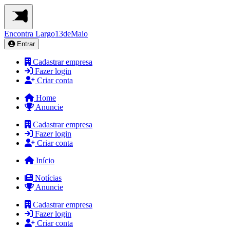
Encontra
Largo13deMaio
Entrar
Cadastrar empresa
Fazer login
Criar conta
Home
Anuncie
Cadastrar empresa
Fazer login
Criar conta
Início
Notícias
Anuncie
Cadastrar empresa
Fazer login
Criar conta