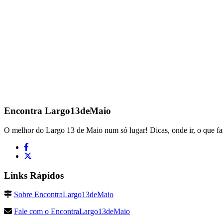
Encontra
Largo13deMaio
O melhor do Largo 13 de Maio num só lugar! Dicas, onde ir, o que fa
Links Rápidos
Sobre EncontraLargo13deMaio
Fale com o EncontraLargo13deMaio