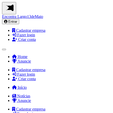
Encontra
Largo13deMaio
Entrar
Cadastrar empresa
Fazer login
Criar conta
Home
Anuncie
Cadastrar empresa
Fazer login
Criar conta
Início
Notícias
Anuncie
Cadastrar empresa