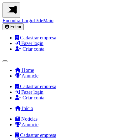
Encontra
Largo13deMaio
Entrar
Cadastrar empresa
Fazer login
Criar conta
Home
Anuncie
Cadastrar empresa
Fazer login
Criar conta
Início
Notícias
Anuncie
Cadastrar empresa