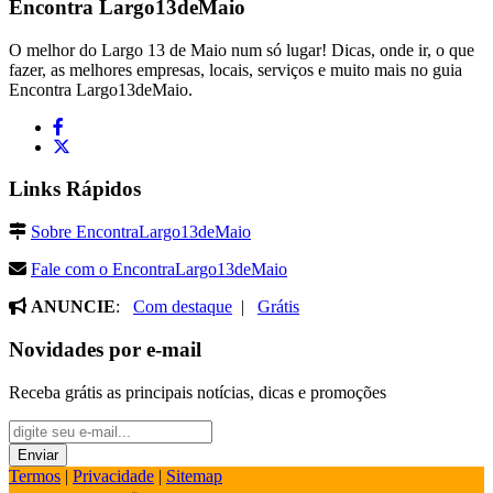
Encontra
Largo13deMaio
O melhor do Largo 13 de Maio num só lugar! Dicas, onde ir, o que
fazer, as melhores empresas, locais, serviços e muito mais no guia
Encontra Largo13deMaio.
Links Rápidos
Sobre EncontraLargo13deMaio
Fale com o EncontraLargo13deMaio
ANUNCIE
:
Com destaque
|
Grátis
Novidades por e-mail
Receba grátis as principais notícias, dicas e promoções
Termos
|
Privacidade
|
Sitemap