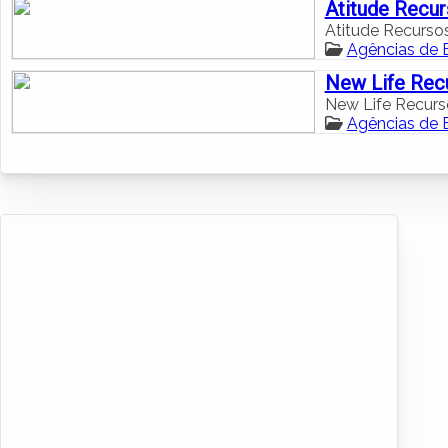
Atitude Recu
Atitude Recurs
Agências de 
New Life Re
New Life Recur
Agências de 