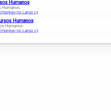
rsos Humanos
os Humanos
Emprego no Largo 13
cursos Humanos
sos Humanos
Emprego no Largo 13