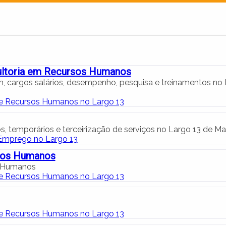
ultoria em Recursos Humanos
h, cargos salários, desempenho, pesquisa e treinamentos no
de Recursos Humanos no Largo 13
, temporários e terceirização de serviços no Largo 13 de Ma
Emprego no Largo 13
cos Humanos
s Humanos
de Recursos Humanos no Largo 13
de Recursos Humanos no Largo 13