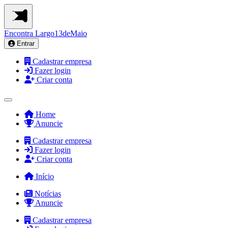
Encontra
Largo13deMaio
Entrar
Cadastrar empresa
Fazer login
Criar conta
Home
Anuncie
Cadastrar empresa
Fazer login
Criar conta
Início
Notícias
Anuncie
Cadastrar empresa