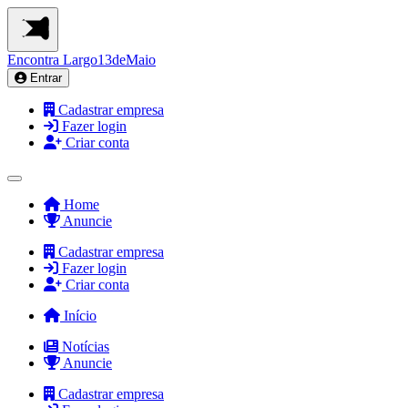
Encontra
Largo13deMaio
Entrar
Cadastrar empresa
Fazer login
Criar conta
Home
Anuncie
Cadastrar empresa
Fazer login
Criar conta
Início
Notícias
Anuncie
Cadastrar empresa