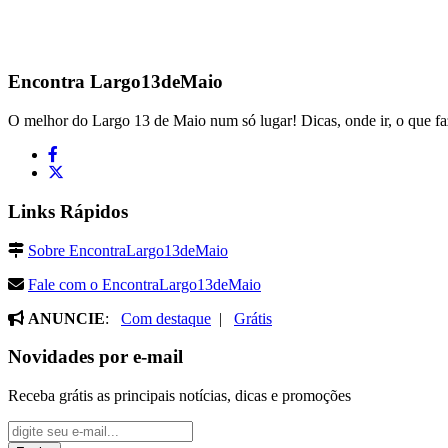
Encontra
Largo13deMaio
O melhor do Largo 13 de Maio num só lugar! Dicas, onde ir, o que fa
Links Rápidos
Sobre EncontraLargo13deMaio
Fale com o EncontraLargo13deMaio
ANUNCIE
:
Com destaque
|
Grátis
Novidades por e-mail
Receba grátis as principais notícias, dicas e promoções