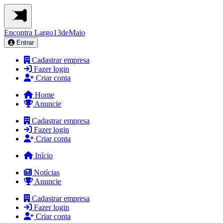
Encontra
Largo13deMaio
Entrar
Cadastrar empresa
Fazer login
Criar conta
Home
Anuncie
Cadastrar empresa
Fazer login
Criar conta
Início
Notícias
Anuncie
Cadastrar empresa
Fazer login
Criar conta