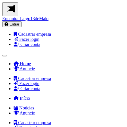
Encontra
Largo13deMaio
Entrar
Cadastrar empresa
Fazer login
Criar conta
Home
Anuncie
Cadastrar empresa
Fazer login
Criar conta
Início
Notícias
Anuncie
Cadastrar empresa