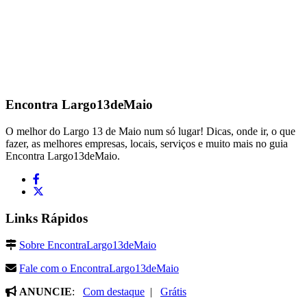
Encontra
Largo13deMaio
O melhor do Largo 13 de Maio num só lugar! Dicas, onde ir, o que
fazer, as melhores empresas, locais, serviços e muito mais no guia
Encontra Largo13deMaio.
Links Rápidos
Sobre EncontraLargo13deMaio
Fale com o EncontraLargo13deMaio
ANUNCIE
:
Com destaque
|
Grátis