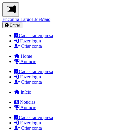
Encontra
Largo13deMaio
Entrar
Cadastrar empresa
Fazer login
Criar conta
Home
Anuncie
Cadastrar empresa
Fazer login
Criar conta
Início
Notícias
Anuncie
Cadastrar empresa
Fazer login
Criar conta