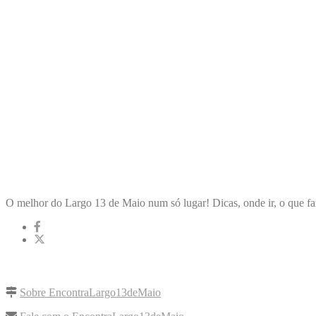
ENCONTRA
LARGO13DEMAIO
O melhor do Largo 13 de Maio num só lugar! Dicas, onde ir, o que fa
LINKS RÁPIDOS
Sobre EncontraLargo13deMaio