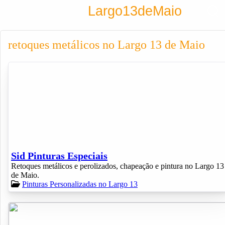
Encontra
Largo13deMaio
Cadastrar empresa
Fazer login
retoques metálicos no Largo 13 de Maio
Criar conta
Sid Pinturas Especiais
Retoques metálicos e perolizados, chapeação e pintura no Largo 13
de Maio.
Pinturas Personalizadas no Largo 13