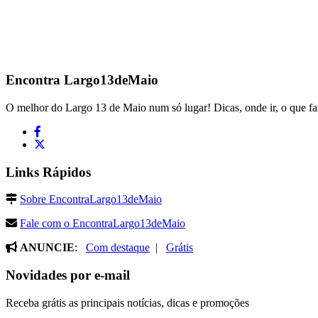
Encontra
Largo13deMaio
O melhor do Largo 13 de Maio num só lugar! Dicas, onde ir, o que fa
Links Rápidos
Sobre EncontraLargo13deMaio
Fale com o EncontraLargo13deMaio
ANUNCIE
:
Com destaque
|
Grátis
Novidades por e-mail
Receba grátis as principais notícias, dicas e promoções