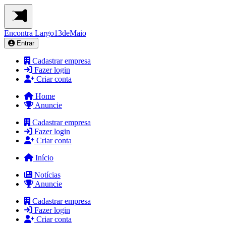
Encontra
Largo13deMaio
Entrar
Cadastrar empresa
Fazer login
Criar conta
Home
Anuncie
Cadastrar empresa
Fazer login
Criar conta
Início
Notícias
Anuncie
Cadastrar empresa
Fazer login
Criar conta