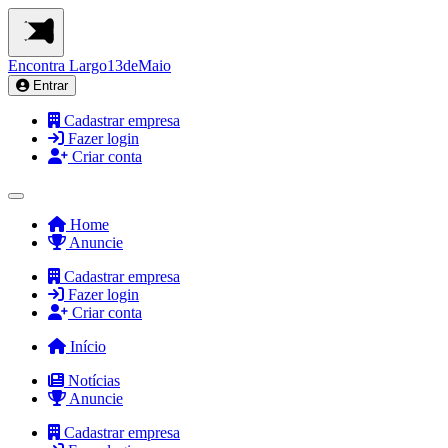
Encontra
Largo13deMaio
Entrar
Cadastrar empresa
Fazer login
Criar conta
Home
Anuncie
Cadastrar empresa
Fazer login
Criar conta
Início
Notícias
Anuncie
Cadastrar empresa