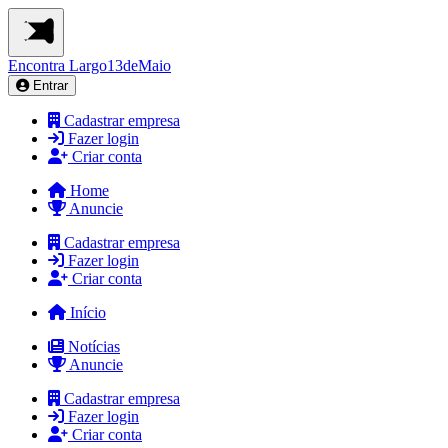
Encontra
Largo13deMaio
Entrar
Cadastrar empresa
Fazer login
Criar conta
Home
Anuncie
Cadastrar empresa
Fazer login
Criar conta
Início
Notícias
Anuncie
Cadastrar empresa
Fazer login
Criar conta