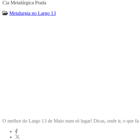
Cia Metalúrgica Prada
Metalurgia no Largo 13
ENCONTRA
LARGO13DEMAIO
O melhor do Largo 13 de Maio num só lugar! Dicas, onde ir, o que fa