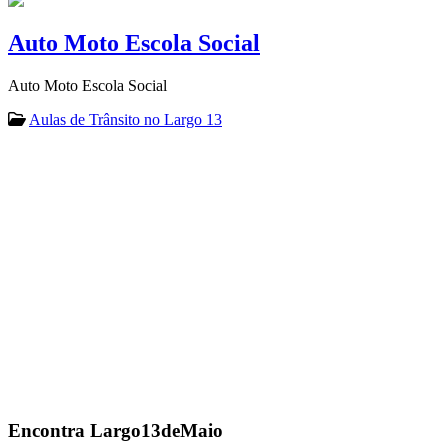
Auto Moto Escola Social
Auto Moto Escola Social
Aulas de Trânsito no Largo 13
Encontra
Largo13deMaio