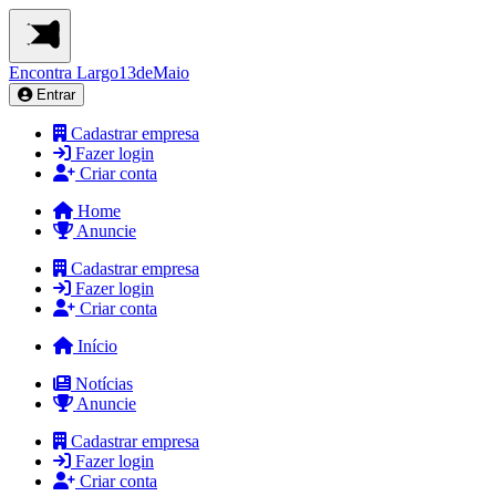
Encontra
Largo13deMaio
Entrar
Cadastrar empresa
Fazer login
Criar conta
Home
Anuncie
Cadastrar empresa
Fazer login
Criar conta
Início
Notícias
Anuncie
Cadastrar empresa
Fazer login
Criar conta