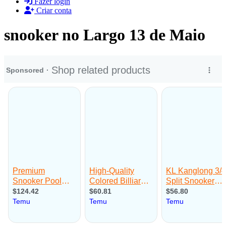
Fazer login
Criar conta
snooker no Largo 13 de Maio