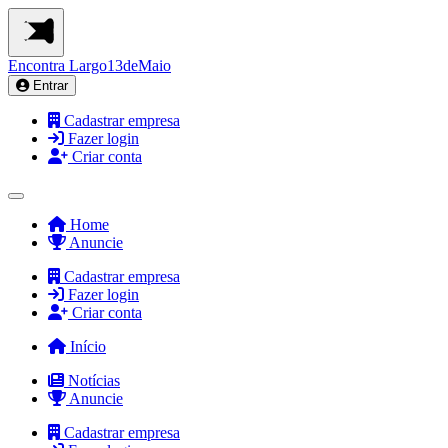
Encontra
Largo13deMaio
Entrar
Cadastrar empresa
Fazer login
Criar conta
Home
Anuncie
Cadastrar empresa
Fazer login
Criar conta
Início
Notícias
Anuncie
Cadastrar empresa