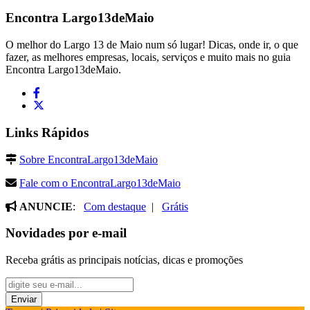
Encontra
Largo13deMaio
O melhor do Largo 13 de Maio num só lugar! Dicas, onde ir, o que
fazer, as melhores empresas, locais, serviços e muito mais no guia
Encontra Largo13deMaio.
Links Rápidos
Sobre EncontraLargo13deMaio
Fale com o EncontraLargo13deMaio
ANUNCIE
:
Com destaque
|
Grátis
Novidades por e-mail
Receba grátis as principais notícias, dicas e promoções