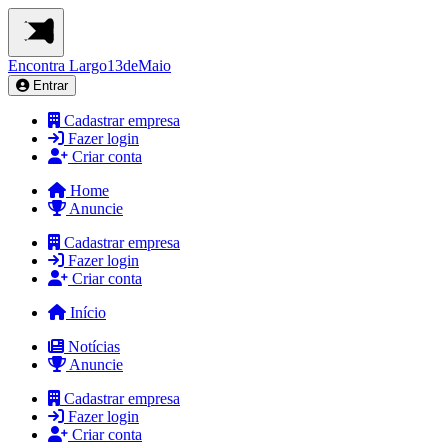
Encontra
Largo13deMaio
Entrar
Cadastrar empresa
Fazer login
Criar conta
Home
Anuncie
Cadastrar empresa
Fazer login
Criar conta
Início
Notícias
Anuncie
Cadastrar empresa
Fazer login
Criar conta