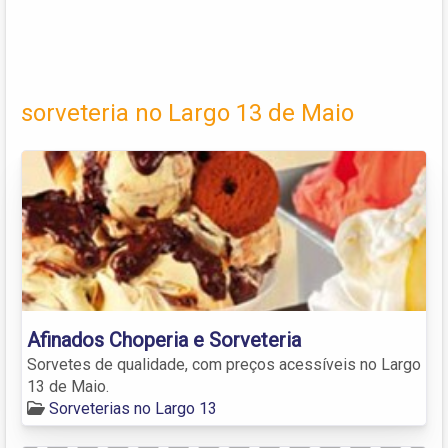
sorveteria no Largo 13 de Maio
Afinados Choperia e Sorveteria
Sorvetes de qualidade, com preços acessíveis no Largo
13 de Maio.
Sorveterias no Largo 13