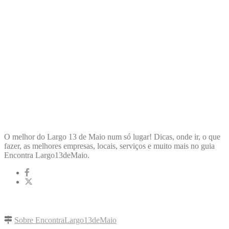
ENCONTRA
LARGO13DEMAIO
O melhor do Largo 13 de Maio num só lugar! Dicas, onde ir, o que
fazer, as melhores empresas, locais, serviços e muito mais no guia
Encontra Largo13deMaio.
LINKS RÁPIDOS
Sobre EncontraLargo13deMaio