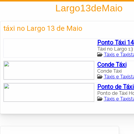
Encontra
Largo13deMaio
táxi no Largo 13 de Maio
Ponto Táxi 1
Táxi no Largo 13
Táxis e Taxis
Conde Táxi
Conde Táxi
Táxis e Taxis
Ponto de Táxi
Ponto de Táxi Ho
Táxis e Taxis