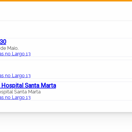
430
 de Maio.
tas no Largo 13
tas no Largo 13
 Hospital Santa Marta
spital Santa Marta
tas no Largo 13