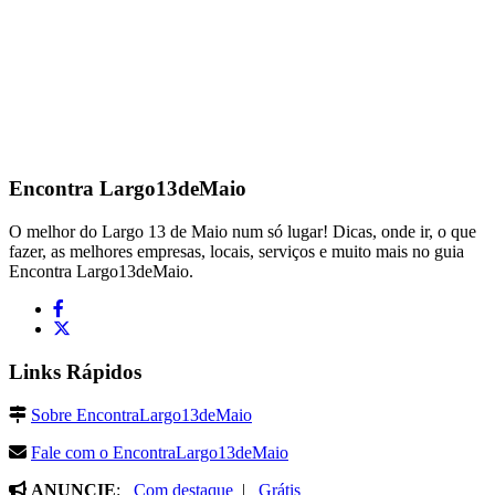
Encontra
Largo13deMaio
O melhor do Largo 13 de Maio num só lugar! Dicas, onde ir, o que
fazer, as melhores empresas, locais, serviços e muito mais no guia
Encontra Largo13deMaio.
Links Rápidos
Sobre EncontraLargo13deMaio
Fale com o EncontraLargo13deMaio
ANUNCIE
:
Com destaque
|
Grátis