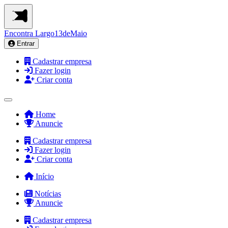
Encontra
Largo13deMaio
Entrar
Cadastrar empresa
Fazer login
Criar conta
Home
Anuncie
Cadastrar empresa
Fazer login
Criar conta
Início
Notícias
Anuncie
Cadastrar empresa